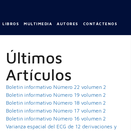
LIBROS
MULTIMEDIA
AUTORES
CONTÁCTENOS
Últimos
Artículos
Boletin informativo Número 22 volumen 2
Boletin informativo Número 19 volumen 2
Boletin informativo Número 18 volumen 2
Boletin informativo Número 17 volumen 2
Boletin informativo Número 16 volumen 2
Varianza espacial del ECG de 12 derivaciones y