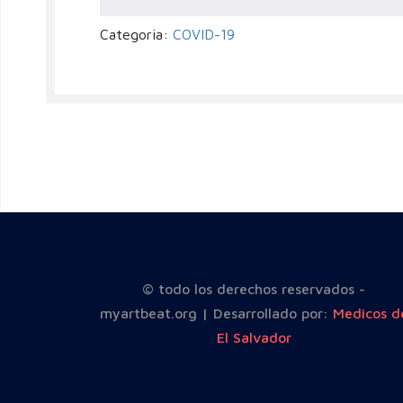
Categoria:
COVID-19
© todo los derechos reservados -
myartbeat.org | Desarrollado por:
Medicos d
El Salvador