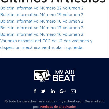
Boletin informativo Número 22 volumen 2
Boletin informativo Número 19 volumen 2
Boletin informativo Número 18 volumen 2
Boletin informativo Número 17 volumen 2
Boletin informativo Número 16 volumen 2
Varianza espacial del ECG de 12 derivaciones y
dispersión mecánica ventricular izquierda
© todo los derechos reservados - myartbeat.org | Desarrollado
por:
Medicos de El Salvador