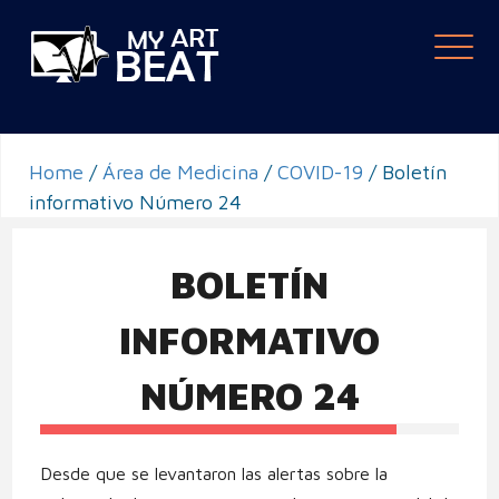
Togg
navi
Home
/
Área de Medicina
/
COVID-19
/
Boletín
informativo Número 24
BOLETÍN
INFORMATIVO
NÚMERO 24
Desde que se levantaron las alertas sobre la