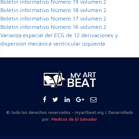
Boletin informativo Número 19 volumen 2
Boletin informativo Número 18 volumen 2
Boletin informativo Número 17 volumen 2
Boletin informativo Número 16 volumen 2
Varianza espacial del ECG de 12 derivaciones y
dispersión mecánica ventricular izquierda
© todo los derechos reservados - myartbeat.org | Desarrollado
por:
Medicos de El Salvador