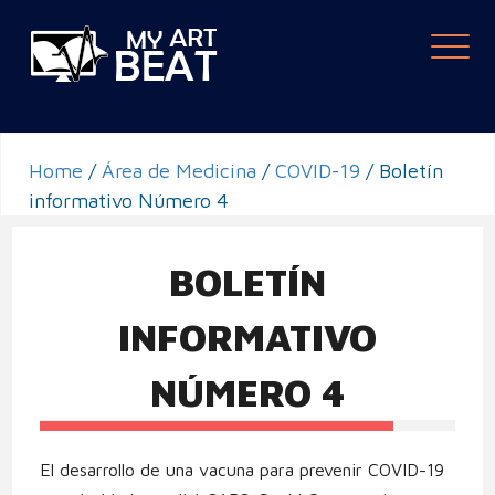
Togg
navi
Home
/
Área de Medicina
/
COVID-19
/
Boletín
informativo Número 4
BOLETÍN
INFORMATIVO
NÚMERO 4
El desarrollo de una vacuna para prevenir COVID-19