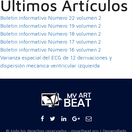
Últimos Artículos
Boletin informativo Número 22 volumen 2
Boletin informativo Número 19 volumen 2
Boletin informativo Número 18 volumen 2
Boletin informativo Número 17 volumen 2
Boletin informativo Número 16 volumen 2
Varianza espacial del ECG de 12 derivaciones y
dispersión mecánica ventricular izquierda
© todo los derechos reservados - myartbeat.org | Desarrollado