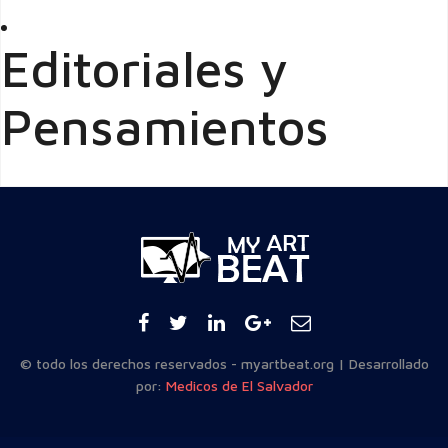
Editoriales y
Pensamientos
© todo los derechos reservados - myartbeat.org | Desarrollado
por:
Medicos de El Salvador