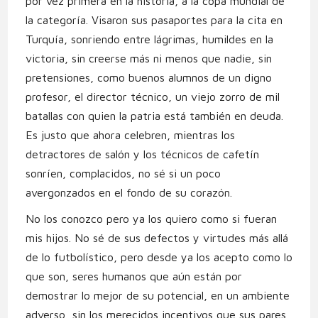
por vez primera en la historia, a la copa mundial de
la categoría. Visaron sus pasaportes para la cita en
Turquía, sonriendo entre lágrimas, humildes en la
victoria, sin creerse más ni menos que nadie, sin
pretensiones, como buenos alumnos de un digno
profesor, el director técnico, un viejo zorro de mil
batallas con quien la patria está también en deuda.
Es justo que ahora celebren, mientras los
detractores de salón y los técnicos de cafetín
sonríen, complacidos, no sé si un poco
avergonzados en el fondo de su corazón.
No los conozco pero ya los quiero como si fueran
mis hijos. No sé de sus defectos y virtudes más allá
de lo futbolístico, pero desde ya los acepto como lo
que son, seres humanos que aún están por
demostrar lo mejor de su potencial, en un ambiente
adverso, sin los merecidos incentivos que sus pares