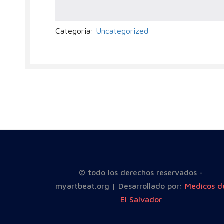
Categoria:
Uncategorized
© todo los derechos reservados -
myartbeat.org | Desarrollado por:
Medicos d
El Salvador