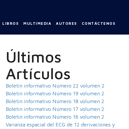
LIBROS
MULTIMEDIA
AUTORES
CONTÁCTENOS
Últimos
Artículos
Boletin informativo Número 22 volumen 2
Boletin informativo Número 19 volumen 2
Boletin informativo Número 18 volumen 2
Boletin informativo Número 17 volumen 2
Boletin informativo Número 16 volumen 2
Varianza espacial del ECG de 12 derivaciones y