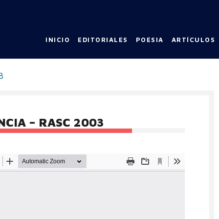
INICIO
EDITORIALES
POESIA
ARTÍCULOS
3
ENCIA – RASC 2003