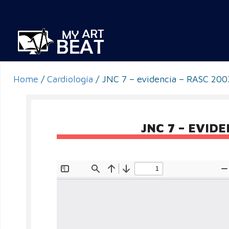
Home
/
Cardiología
/
JNC 7 – evidencia – RASC 200
JNC 7 – EVID