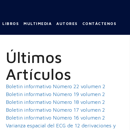
LIBROS
MULTIMEDIA
AUTORES
CONTÁCTENOS
Últimos
Artículos
Boletin informativo Número 22 volumen 2
Boletin informativo Número 19 volumen 2
Boletin informativo Número 18 volumen 2
Boletin informativo Número 17 volumen 2
Boletin informativo Número 16 volumen 2
Varianza espacial del ECG de 12 derivaciones y