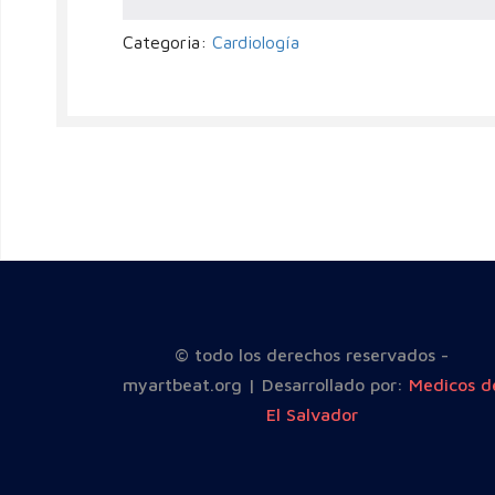
Categoria:
Cardiología
© todo los derechos reservados -
myartbeat.org | Desarrollado por:
Medicos d
El Salvador