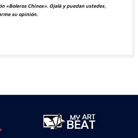
ión «Boleros Chinos». Ojalá y puedan ustedes,
arme su opinión.
e