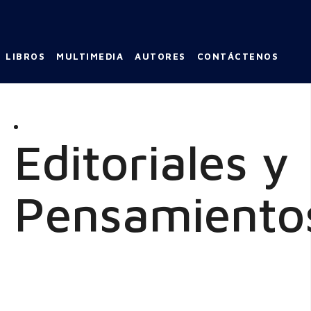
LIBROS
MULTIMEDIA
AUTORES
CONTÁCTENOS
Editoriales y
Pensamiento