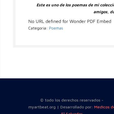
Este es uno de los poemas de mi colecc
amigos, d
No URL defined for Wonder PDF Embed
Categoria:
Poemas
© todo los derechos reservados -
myartbeat.org | Desarrollado por:
Medicos d
El Salvador