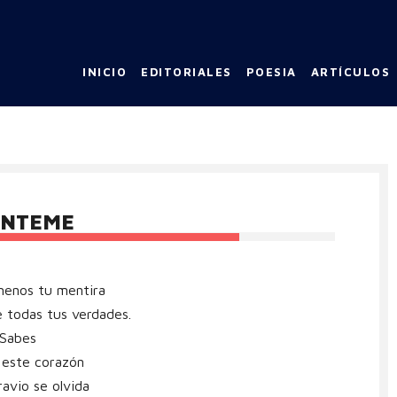
INICIO
EDITORIALES
POESIA
ARTÍCULOS
ÉNTEME
menos tu mentira
 todas tus verdades.
Sabes
 este corazón
avio se olvida