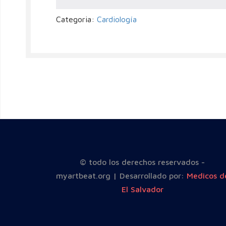
Categoria:
Cardiología
© todo los derechos reservados -
myartbeat.org | Desarrollado por:
Medicos d
El Salvador