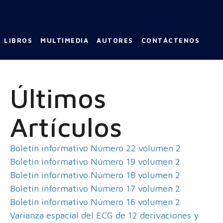
LIBROS
MULTIMEDIA
AUTORES
CONTÁCTENOS
Últimos
Artículos
Boletin informativo Número 22 volumen 2
Boletin informativo Número 19 volumen 2
Boletin informativo Número 18 volumen 2
Boletin informativo Número 17 volumen 2
Boletin informativo Número 16 volumen 2
Varianza espacial del ECG de 12 derivaciones y