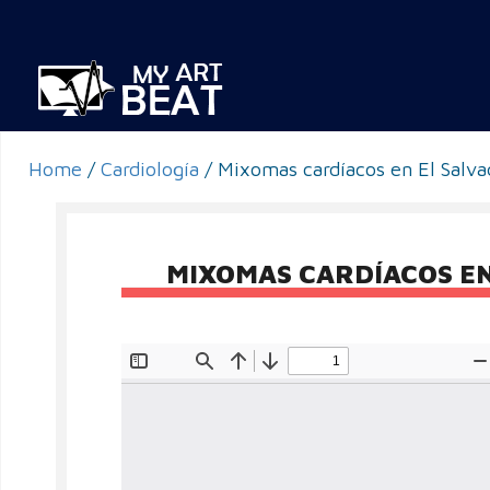
Home
/
Cardiología
/
Mixomas cardíacos en El Salv
MIXOMAS CARDÍACOS EN