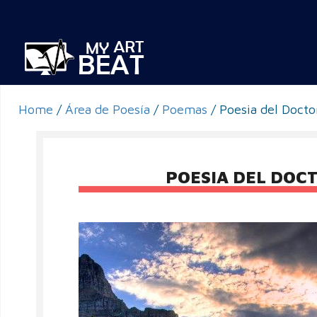
Home
/
Área de Poesía
/
Poemas
/
Poesia del Docto
POESIA DEL DOC