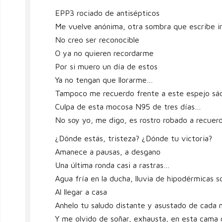
EPP3 rociado de antisépticos
Me vuelve anónima, otra sombra que escribe i
No creo ser reconocible
O ya no quieren recordarme
Por si muero un día de estos
Ya no tengan que llorarme…
Tampoco me recuerdo frente a este espejo sá
Culpa de esta mocosa N95 de tres días…
No soy yo, me digo, es rostro robado a recuerd
¿Dónde estás, tristeza? ¿Dónde tu victoria?
Amanece a pausas, a desgano
Una última ronda casi a rastras…
Agua fría en la ducha, lluvia de hipodérmicas s
Al llegar a casa
Anhelo tu saludo distante y asustado de cada
Y me olvido de soñar, exhausta, en esta cama