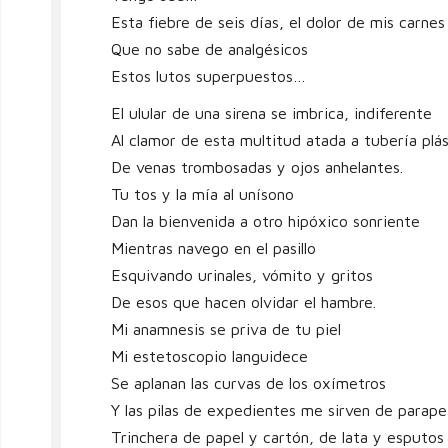
Esta fiebre de seis días, el dolor de mis carnes
Que no sabe de analgésicos
Estos lutos superpuestos…
El ulular de una sirena se imbrica, indiferente
Al clamor de esta multitud atada a tubería plás
De venas trombosadas y ojos anhelantes.
Tu tos y la mía al unísono
Dan la bienvenida a otro hipóxico sonriente
Mientras navego en el pasillo
Esquivando urinales, vómito y gritos
De esos que hacen olvidar el hambre.
Mi anamnesis se priva de tu piel
Mi estetoscopio languidece
Se aplanan las curvas de los oxímetros
Y las pilas de expedientes me sirven de parape
Trinchera de papel y cartón, de lata y esputos 