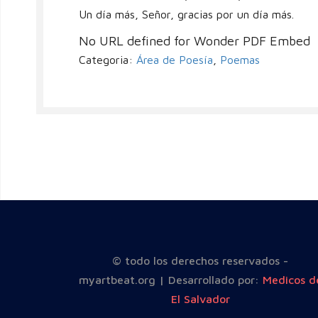
Un día más, Señor, gracias por un día más.
No URL defined for Wonder PDF Embed
Categoria:
Área de Poesía
,
Poemas
© todo los derechos reservados -
myartbeat.org | Desarrollado por:
Medicos d
El Salvador