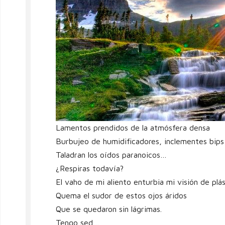
Lamentos prendidos de la atmósfera densa
Burbujeo de humidificadores, inclementes bips
Taladran los oídos paranoicos…
¿Respiras todavía?
El vaho de mi aliento enturbia mi visión de plás
Quema el sudor de estos ojos áridos
Que se quedaron sin lágrimas.
Tengo sed…