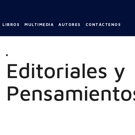
LIBROS
MULTIMEDIA
AUTORES
CONTÁCTENOS
Editoriales y
Pensamiento