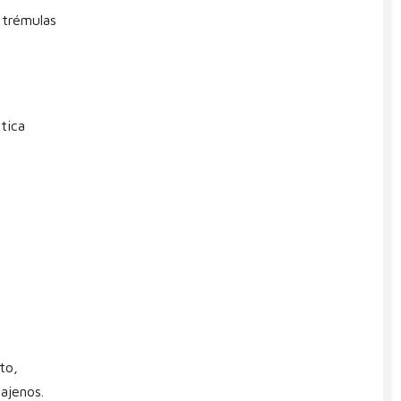
 trémulas
tica
to,
ajenos.