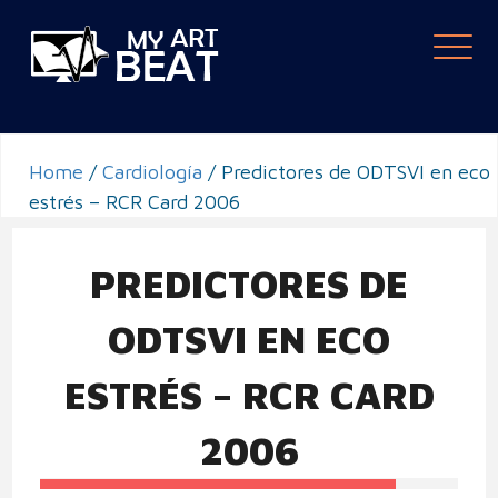
Togg
navi
Home
/
Cardiología
/
Predictores de ODTSVI en eco
estrés – RCR Card 2006
PREDICTORES DE
ODTSVI EN ECO
ESTRÉS – RCR CARD
2006