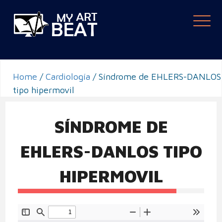
Togg
navi
Home
/
Cardiología
/
Síndrome de EHLERS-DANLOS
tipo hipermovil
SÍNDROME DE
EHLERS-DANLOS TIPO
HIPERMOVIL